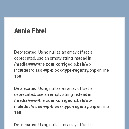
a
l
Annie Ebrel
Deprecated
: Using null as an array offset is
deprecated, use an empty string instead in
/media/www/treizour.korrigedis.bzh/wp-
includes/class-wp-block-type-registry.php
on line
168
Deprecated
: Using null as an array offset is
deprecated, use an empty string instead in
/media/www/treizour.korrigedis.bzh/wp-
includes/class-wp-block-type-registry.php
on line
168
Deprecated
: Using null as an array offset is