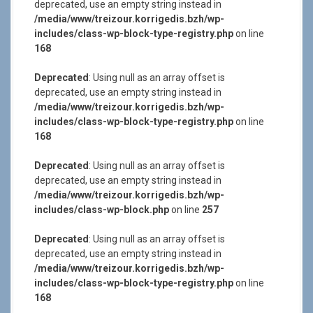
deprecated, use an empty string instead in
/media/www/treizour.korrigedis.bzh/wp-
includes/class-wp-block-type-registry.php
on line
168
Deprecated
: Using null as an array offset is
deprecated, use an empty string instead in
/media/www/treizour.korrigedis.bzh/wp-
includes/class-wp-block-type-registry.php
on line
168
Deprecated
: Using null as an array offset is
deprecated, use an empty string instead in
/media/www/treizour.korrigedis.bzh/wp-
includes/class-wp-block.php
on line
257
Deprecated
: Using null as an array offset is
deprecated, use an empty string instead in
/media/www/treizour.korrigedis.bzh/wp-
includes/class-wp-block-type-registry.php
on line
168