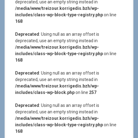
deprecated, use an empty string instead in
/media/www/treizour.korrigedis.bzh/wp-
includes/class-wp-block-type-registry.php
on line
168
Deprecated
: Using null as an array offset is
deprecated, use an empty string instead in
/media/www/treizour.korrigedis.bzh/wp-
includes/class-wp-block-type-registry.php
on line
168
Deprecated
: Using null as an array offset is
deprecated, use an empty string instead in
/media/www/treizour.korrigedis.bzh/wp-
includes/class-wp-block.php
on line
257
Deprecated
: Using null as an array offset is
deprecated, use an empty string instead in
/media/www/treizour.korrigedis.bzh/wp-
includes/class-wp-block-type-registry.php
on line
168