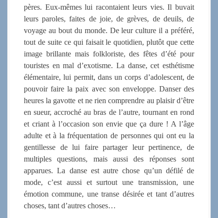
pères. Eux-mêmes lui racontaient leurs vies. Il buvait
leurs paroles, faites de joie, de grèves, de deuils, de
voyage au bout du monde. De leur culture il a préféré,
tout de suite ce qui faisait le quotidien, plutôt que cette
image brillante mais folkloriste, des fêtes d’été pour
touristes en mal d’exotisme. La danse, cet esthétisme
élémentaire, lui permit, dans un corps d’adolescent, de
pouvoir faire la paix avec son enveloppe. Danser des
heures la gavotte et ne rien comprendre au plaisir d’être
en sueur, accroché au bras de l’autre, tournant en rond
et criant à l’occasion son envie que ça dure ! A l’âge
adulte et à la fréquentation de personnes qui ont eu la
gentillesse de lui faire partager leur pertinence, de
multiples questions, mais aussi des réponses sont
apparues. La danse est autre chose qu’un défilé de
mode, c’est aussi et surtout une transmission, une
émotion commune, une transe désirée et tant d’autres
choses, tant d’autres choses…