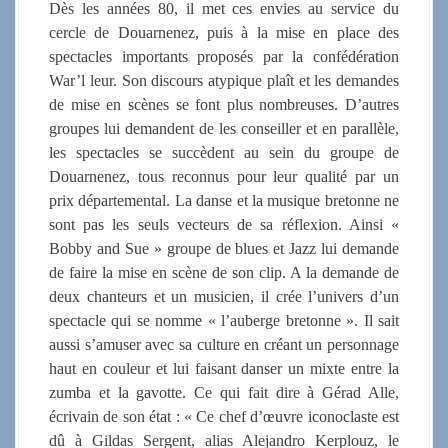
Dès les années 80, il met ces envies au service du
cercle de Douarnenez, puis à la mise en place des
spectacles importants proposés par la confédération
War’l leur. Son discours atypique plaît et les demandes
de mise en scènes se font plus nombreuses. D’autres
groupes lui demandent de les conseiller et en parallèle,
les spectacles se succèdent au sein du groupe de
Douarnenez, tous reconnus pour leur qualité par un
prix départemental. La danse et la musique bretonne ne
sont pas les seuls vecteurs de sa réflexion. Ainsi «
Bobby and Sue » groupe de blues et Jazz lui demande
de faire la mise en scène de son clip. A la demande de
deux chanteurs et un musicien, il crée l’univers d’un
spectacle qui se nomme « l’auberge bretonne ». Il sait
aussi s’amuser avec sa culture en créant un personnage
haut en couleur et lui faisant danser un mixte entre la
zumba et la gavotte. Ce qui fait dire à Gérad Alle,
écrivain de son état : « Ce chef d’œuvre iconoclaste est
dû à Gildas Sergent, alias Alejandro Kerplouz, le